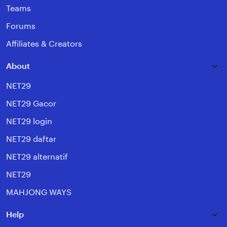
Teams
Forums
Affiliates & Creators
About
NET29
NET29 Gacor
NET29 login
NET29 daftar
NET29 alternatif
NET29
MAHJONG WAYS
Help