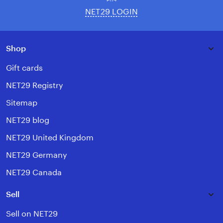
NET29 LOGIN
Shop
Gift cards
NET29 Registry
Sitemap
NET29 blog
NET29 United Kingdom
NET29 Germany
NET29 Canada
Sell
Sell on NET29