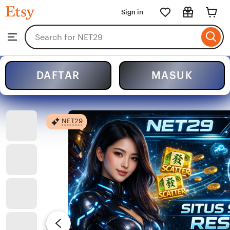
NET29
Sign in
Skip
to
Search
Browse
ontent
for
items
or
shops
DAFTAR
MASUK
NET29